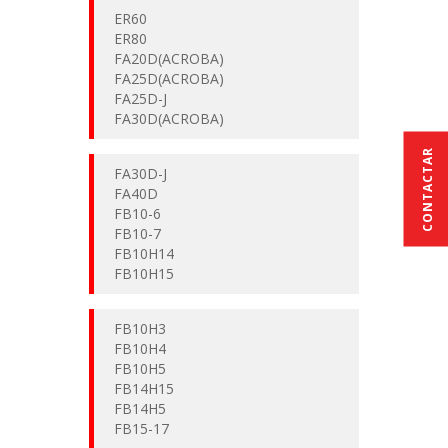
ER60
ER80
FA20D(ACROBA)
FA25D(ACROBA)
FA25D-J
FA30D(ACROBA)
CONTACTAR
FA30D-J
FA40D
FB10-6
FB10-7
FB10H14
FB10H15
FB10H3
FB10H4
FB10H5
FB14H15
FB14H5
FB15-17