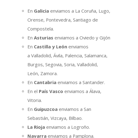
En
Galicia
enviamos a La Coruña, Lugo,
Orense, Pontevedra, Santiago de
Compostela.
En
Asturias
enviamos a Oviedo y Gijón
En
Castilla y León
enviamos
a Valladolid, Ávila, Palencia, Salamanca,
Burgos, Segovia, Soria, Valladolid,
León, Zamora.
En
Cantabria
enviamos a Santander.
En el
País Vasco
enviamos a Álava,
Vitoria.
En
Guipuzcoa
enviamos a San
Sebastián, Vizcaya, Bilbao.
La Rioja
enviamos a Logroño.
Navarra
enviamos a Pamplona.