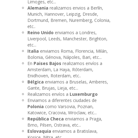
Limoges, etc...
Alemania
realizamos envios a Berlín,
Munich, Hannover, Leipzig, Dresde,
Dortmund, Bremen, Nuremberg, Colonia,
etc..
Reino Unido
enviamos a Londres,
Liverpool, Leeds, Manchester, Brighton,
etc...
Italia
enviamos Roma, Florencia, Milán,
Bolonia, Génova, Nápoles, Bari, etc...
En
Paises Bajos
realizamos envíos a
Amsterdam, La Haya, Róterdam,
Enidhoven, Roterdam, etc..
Bélgica
enviamos a Bruselas, Amberes,
Gante, Brujas, Lieja, etc...
Realizamos envíos a
Luxemburgo
Enviamos a diferentes ciudades de
Polonia
como Varsovia, Poznan,
Katowice, Cracovia, Wroclaw, etc...
República Checa
enviamos a Praga,
Brno, Pilsen, Ostrava, etc...
Eslovaquia
enviamos a Bratislava,
Kosice, Nitra, etc...