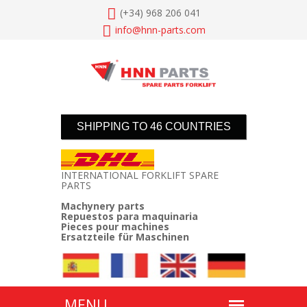
(+34) 968 206 041
info@
hnn-parts.com
SHIPPING TO 46 COUNTRIES
INTERNATIONAL FORKLIFT SPARE
PARTS
Machynery parts
Repuestos para maquinaria
Pieces pour machines
Ersatzteile für Maschinen