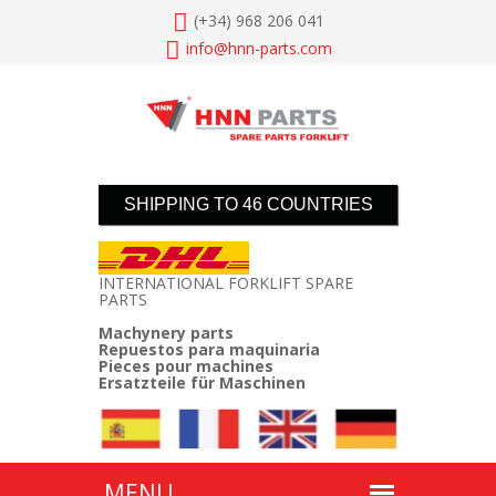
(+34) 968 206 041
info@
hnn-parts.com
SHIPPING TO 46 COUNTRIES
INTERNATIONAL FORKLIFT SPARE
PARTS
Machynery parts
Repuestos para maquinaria
Pieces pour machines
Ersatzteile für Maschinen