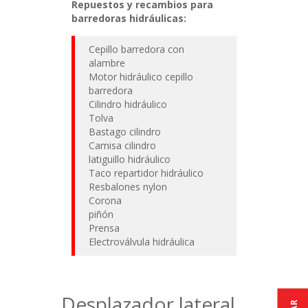
Repuestos y recambios para
barredoras hidráulicas:
Cepillo barredora con
alambre
Motor hidráulico cepillo
barredora
Cilindro hidráulico
Tolva
Bastago cilindro
Camisa cilindro
latiguillo hidráulico
Taco repartidor hidráulico
Resbalones nylon
Corona
piñón
Prensa
Electroválvula hidráulica
Desplazador lateral