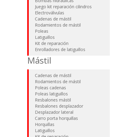
Bombas hidráulicas
Juego kit reparación cilindros
Electroválvulas
Cadenas de mástil
Rodamientos de mástil
Poleas
Latiguillos
Kit de reparación
Enrolladores de latiguillos
Mástil
Cadenas de mástil
Rodamientos de mástil
Poleas cadenas
Poleas latiguillos
Resbalones mástil
Resbalones desplazador
Desplazador lateral
Carro porta horquillas
Horquillas
Latiguillos
Kit de reparación