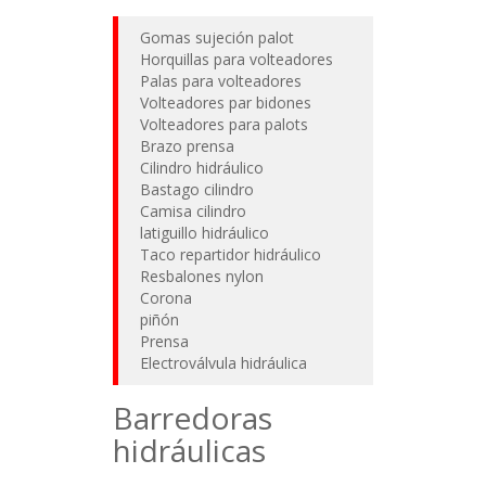
Gomas sujeción palot
Horquillas para volteadores
Palas para volteadores
Volteadores par bidones
Volteadores para palots
Brazo prensa
Cilindro hidráulico
Bastago cilindro
Camisa cilindro
latiguillo hidráulico
Taco repartidor hidráulico
Resbalones nylon
Corona
piñón
Prensa
Electroválvula hidráulica
Barredoras
hidráulicas