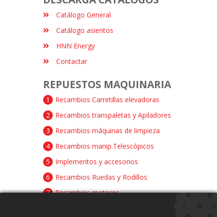
Catálogo General
Catálogo asientos
HNN Energy
Contactar
REPUESTOS MAQUINARIA
1
Recambios Carretillas elevadoras
2
Recambios transpaletas y Apiladores
3
Recambios máquinas de limpieza
4
Recambios manip.Telescópicos
5
Implementos y accesorios
6
Recambios Ruedas y Rodillos
7
Recambios motores
8
Recambios baterías y cargadores