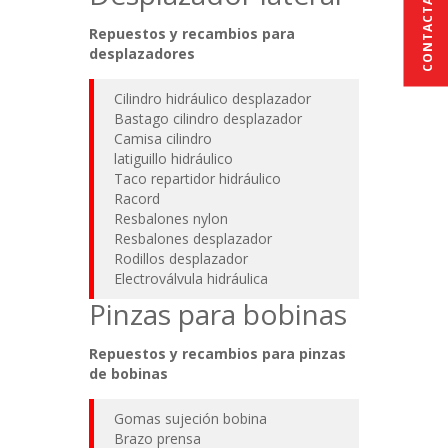
CONTACTAR
Repuestos y recambios para
desplazadores
Cilindro hidráulico desplazador
Bastago cilindro desplazador
Camisa cilindro
latiguillo hidráulico
Taco repartidor hidráulico
Racord
Resbalones nylon
Resbalones desplazador
Rodillos desplazador
Electroválvula hidráulica
Pinzas para bobinas
Repuestos y recambios para pinzas
de bobinas
Gomas sujeción bobina
Brazo prensa