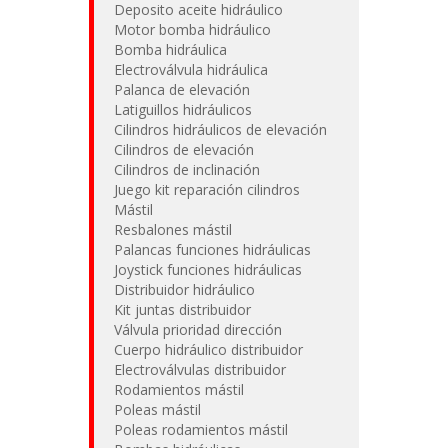
Deposito aceite hidráulico
Motor bomba hidráulico
Bomba hidráulica
Electroválvula hidráulica
Palanca de elevación
Latiguillos hidráulicos
Cilindros hidráulicos de elevación
Cilindros de elevación
Cilindros de inclinación
Juego kit reparación cilindros
Mástil
Resbalones mástil
Palancas funciones hidráulicas
Joystick funciones hidráulicas
Distribuidor hidráulico
Kit juntas distribuidor
Válvula prioridad dirección
Cuerpo hidráulico distribuidor
Electroválvulas distribuidor
Rodamientos mástil
Poleas mástil
Poleas rodamientos mástil