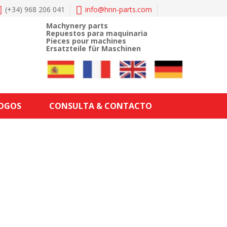
(+34) 968 206 041
info@
hnn-parts.com
Machynery parts
Repuestos para maquinaria
Pieces pour machines
Ersatzteile für Maschinen
LOGOS
CONSULTA & CONTACTO