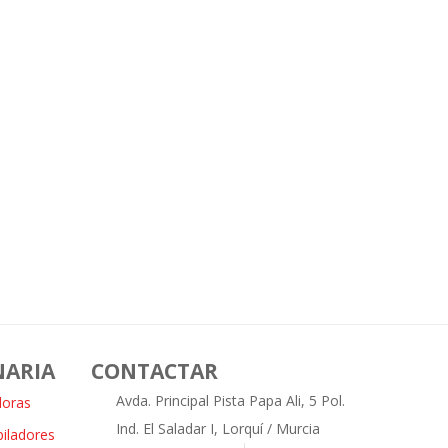
NARIA
CONTACTAR
Avda. Principal Pista Papa Ali, 5 Pol.
doras
Ind. El Saladar I, Lorquí / Murcia
piladores