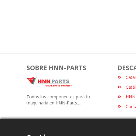
SOBRE HNN-PARTS
DESC
Catá
Catá
Todos los componentes para tu
HNN 
maquinaria en HNN-Parts....
Cont