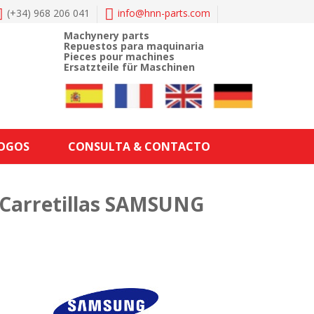
(+34) 968 206 041
info@
hnn-parts.com
Machynery parts
Repuestos para maquinaria
Pieces pour machines
Ersatzteile für Maschinen
LOGOS
CONSULTA & CONTACTO
Carretillas SAMSUNG