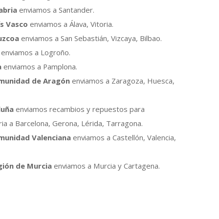
abria
enviamos a Santander.
ís Vasco
enviamos a Álava, Vitoria.
uzcoa
enviamos a San Sebastián, Vizcaya, Bilbao.
enviamos a Logroño.
a
enviamos a Pamplona.
munidad de Aragón
enviamos a Zaragoza, Huesca,
luña
enviamos recambios y repuestos para
ia a Barcelona, Gerona, Lérida, Tarragona.
munidad Valenciana
enviamos a Castellón, Valencia,
gión de Murcia
enviamos a Murcia y Cartagena.