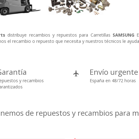
ts
distribuye recambios y repuestos para Carretillas
SAMSUNG
En
os el recambio o repuesto que necesita y nuestros técnicos le ayuda
Garantía
Envío urgente
epuestos y recambios
España en 48/72 horas
arantizados
onemos de repuestos y recambios para