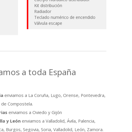
Kit distribución
Radiador
Teclado numérico de encendido
Válvula escape
amos a toda España
ia
enviamos a La Coruña, Lugo, Orense, Pontevedra,
o de Compostela.
rias
enviamos a Oviedo y Gijón
lla y León
enviamos a Valladolid, Ávila, Palencia,
a, Burgos, Segovia, Soria, Valladolid, León, Zamora.