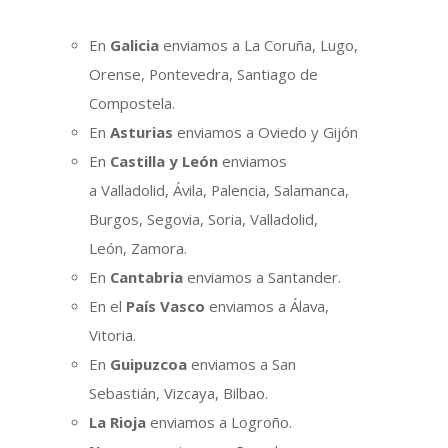
En
Galicia
enviamos a La Coruña, Lugo,
Orense, Pontevedra, Santiago de
Compostela.
En
Asturias
enviamos a Oviedo y Gijón
En
Castilla y León
enviamos
a Valladolid, Ávila, Palencia, Salamanca,
Burgos, Segovia, Soria, Valladolid,
León, Zamora.
En
Cantabria
enviamos a Santander.
En el
País Vasco
enviamos a Álava,
Vitoria.
En
Guipuzcoa
enviamos a San
Sebastián, Vizcaya, Bilbao.
La Rioja
enviamos a Logroño.