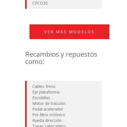
CPCD20
VER MÁS MODELOS
Recambios y repuestos
como:
Cables freno
Eje plataforma
Escobillas
Motor de tracción
Pedal acelerador
Pre filtro ciclónico
Rueda dirección
Tapas salpicadero