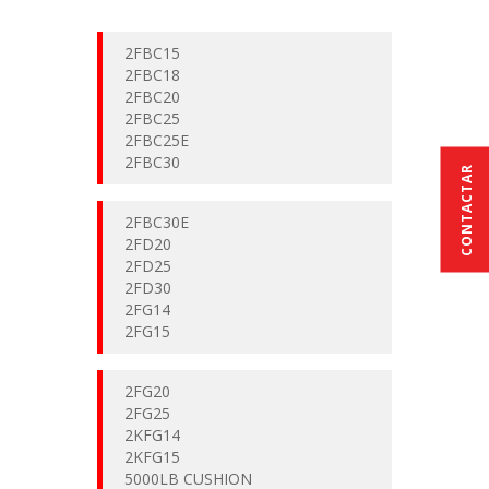
2FBC15
2FBC18
2FBC20
2FBC25
2FBC25E
2FBC30
CONTACTAR
2FBC30E
2FD20
2FD25
2FD30
2FG14
2FG15
2FG20
2FG25
2KFG14
2KFG15
5000LB CUSHION