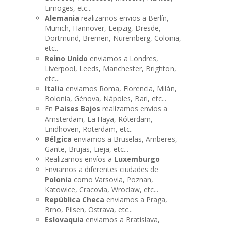
Limoges, etc...
Alemania
realizamos envios a Berlín,
Munich, Hannover, Leipzig, Dresde,
Dortmund, Bremen, Nuremberg, Colonia,
etc..
Reino Unido
enviamos a Londres,
Liverpool, Leeds, Manchester, Brighton,
etc...
Italia
enviamos Roma, Florencia, Milán,
Bolonia, Génova, Nápoles, Bari, etc...
En
Paises Bajos
realizamos envíos a
Amsterdam, La Haya, Róterdam,
Enidhoven, Roterdam, etc..
Bélgica
enviamos a Bruselas, Amberes,
Gante, Brujas, Lieja, etc...
Realizamos envíos a
Luxemburgo
Enviamos a diferentes ciudades de
Polonia
como Varsovia, Poznan,
Katowice, Cracovia, Wroclaw, etc...
República Checa
enviamos a Praga,
Brno, Pilsen, Ostrava, etc...
Eslovaquia
enviamos a Bratislava,