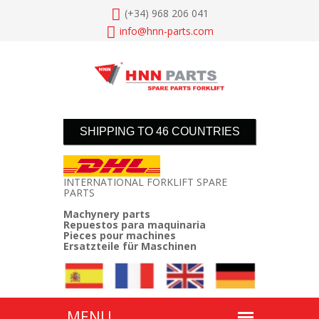
(+34) 968 206 041
info@
hnn-parts.com
SHIPPING TO 46 COUNTRIES
INTERNATIONAL FORKLIFT SPARE
PARTS
Machynery parts
Repuestos para maquinaria
Pieces pour machines
Ersatzteile für Maschinen