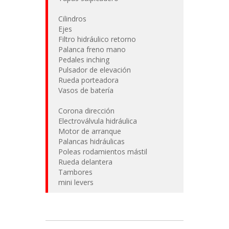
Cilindros
Ejes
Filtro hidráulico retorno
Palanca freno mano
Pedales inching
Pulsador de elevación
Rueda porteadora
Vasos de batería
Corona dirección
Electroválvula hidráulica
Motor de arranque
Palancas hidráulicas
Poleas rodamientos mástil
Rueda delantera
Tambores
mini levers