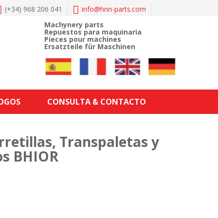
(+34) 968 206 041
info@
hnn-parts.com
Machynery parts
Repuestos para maquinaria
Pieces pour machines
Ersatzteile für Maschinen
LOGOS
CONSULTA & CONTACTO
etillas, Transpaletas y
cos BHIOR