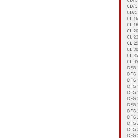
CD/C
CD/C
CL 16
CL 16
CL 20
CL 22
CL 25
CL 30
CL 35
CL 45
DFG 
DFG 
DFG 
DFG 
DFG 
DFG 
DFG 
DFG 
DFG 
DFG 
DFG 
DFG 