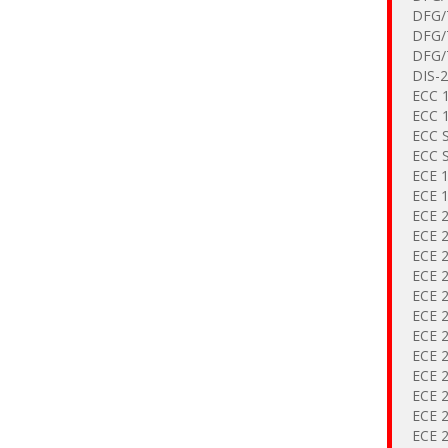
DFG/
DFG/
DFG/
DIS-2
ECC 
ECC 
ECC 
ECC 
ECE 
ECE 
ECE 
ECE 2
ECE 
ECE 
ECE 
ECE 
ECE 
ECE 
ECE 
ECE 
ECE 
ECE 