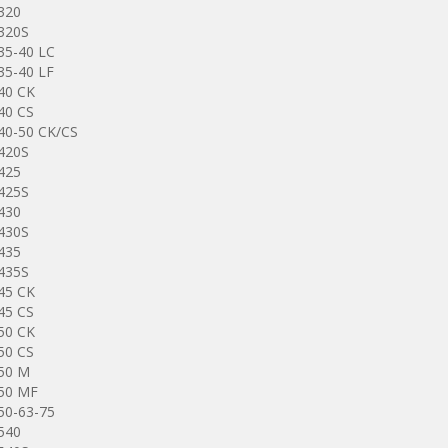
320
320S
35-40 LC
35-40 LF
40 CK
40 CS
40-50 CK/CS
420S
425
425S
430
430S
435
435S
45 CK
45 CS
50 CK
50 CS
50 M
50 MF
50-63-75
540