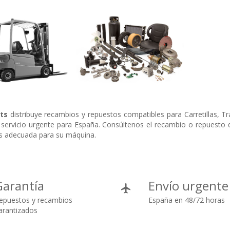
ts
distribuye recambios y repuestos compatibles para Carretillas, Tr
servicio urgente para España. Consúltenos el recambio o repuesto qu
s adecuada para su máquina.
Garantía
Envío urgente
epuestos y recambios
España en 48/72 horas
arantizados