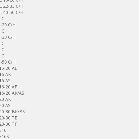
L 22-33 C/H
L 40-50 C/H
 C
-20 C/H
 C
-33 C/H
 C
 C
 C
-50 C/H
15-20 AE
16 AK
16 AS
16-20 AF
16-20 AK/AS
20 AK
20 AS
20-30 BK/BS
20-30 TE
20-30 TF
316
316S