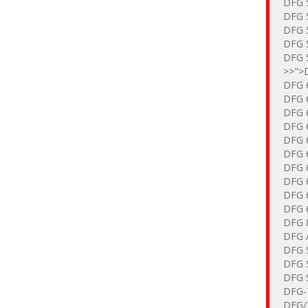
DFG 
DFG 
DFG 
DFG 
DFG 
>>">
DFG 
DFG 
DFG 
DFG 
DFG 
DFG 6
DFG 6
DFG 6
DFG 6
DFG 6
DFG 
DFG 
DFG 
DFG S
DFG 
DFG-
DFG/