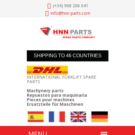
(+34) 968 206 041
info@
hnn-parts.com
SHIPPING TO 46 COUNTRIES
INTERNATIONAL FORKLIFT SPARE
PARTS
Machynery parts
Repuestos para maquinaria
Pieces pour machines
Ersatzteile für Maschinen