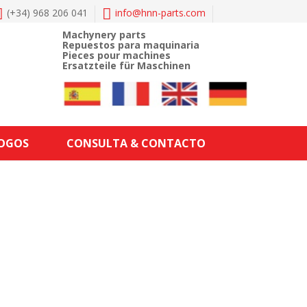
(+34) 968 206 041
info@
hnn-parts.com
Machynery parts
Repuestos para maquinaria
Pieces pour machines
Ersatzteile für Maschinen
LOGOS
CONSULTA & CONTACTO