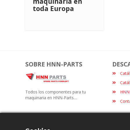
maquinaria en
toda Europa
SOBRE HNN-PARTS
DESC
Catá
Catá
Todos los componentes para tu
HNN 
maquinaria en HNN-Parts....
Cont