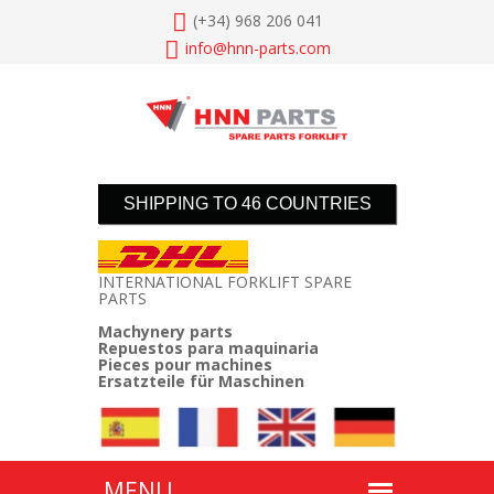
(+34) 968 206 041
info@
hnn-parts.com
SHIPPING TO 46 COUNTRIES
INTERNATIONAL FORKLIFT SPARE
PARTS
Machynery parts
Repuestos para maquinaria
Pieces pour machines
Ersatzteile für Maschinen