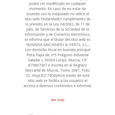
podrá ser modificado en cualquier
momento. En caso de no estar de
acuerdo con lo estipulado no utilice el
sitio web.TitularidadEn cumplimiento de
lo previsto en la Ley 34/2002, de 11 de
julio, de Servicios de la Sociedad de la
Información y de Comercio Electrónico,
se informa que el titular del sitio web es
HUNNISA MACHINERY & PARTS, S.L.,
con domicilio fiscal en Avenida principal
Pista Papa Ali, nº5 Polígono Industrial
Saladar I, 30564 Lorquí, Murcia, CIF
B73807307 e Inscrita en el Registro
Mercantil de Murcia, Tomo 2981, Folio
55, Hoja 82174ObjetoA través de este
sitio web se facilita a los usuarios el
acceso a diversos contenidos e informac
Ver más