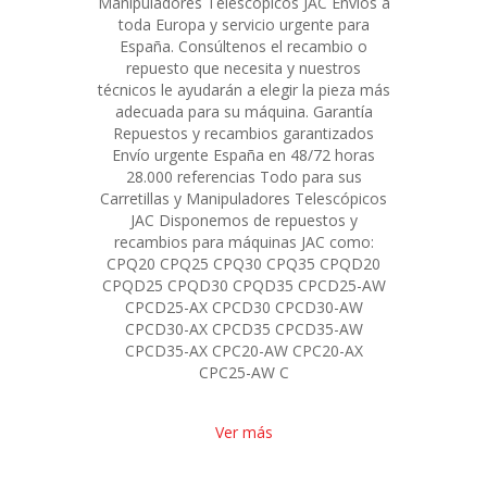
Manipuladores Telescópicos JAC Envíos a
toda Europa y servicio urgente para
España. Consúltenos el recambio o
repuesto que necesita y nuestros
técnicos le ayudarán a elegir la pieza más
adecuada para su máquina. Garantía
Repuestos y recambios garantizados
Envío urgente España en 48/72 horas
28.000 referencias Todo para sus
Carretillas y Manipuladores Telescópicos
JAC Disponemos de repuestos y
recambios para máquinas JAC como:
CPQ20 CPQ25 CPQ30 CPQ35 CPQD20
CPQD25 CPQD30 CPQD35 CPCD25-AW
CPCD25-AX CPCD30 CPCD30-AW
CPCD30-AX CPCD35 CPCD35-AW
CPCD35-AX CPC20-AW CPC20-AX
CPC25-AW C
Ver más