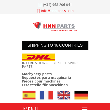
(+34) 968 206 041
info@
hnn-parts.com
SHIPPING TO 46 COUNTRIES
INTERNATIONAL FORKLIFT SPARE
PARTS
Machynery parts
Repuestos para maquinaria
Pieces pour machines
Ersatzteile für Maschinen