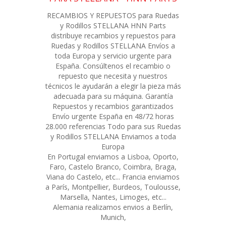
RECAMBIOS Y REPUESTOS para Ruedas
y Rodillos STELLANA HNN Parts
distribuye recambios y repuestos para
Ruedas y Rodillos STELLANA Envíos a
toda Europa y servicio urgente para
España. Consúltenos el recambio o
repuesto que necesita y nuestros
técnicos le ayudarán a elegir la pieza más
adecuada para su máquina. Garantía
Repuestos y recambios garantizados
Envío urgente España en 48/72 horas
28.000 referencias Todo para sus Ruedas
y Rodillos STELLANA Enviamos a toda
Europa
En Portugal enviamos a Lisboa, Oporto,
Faro, Castelo Branco, Coimbra, Braga,
Viana do Castelo, etc... Francia enviamos
a París, Montpellier, Burdeos, Toulousse,
Marsella, Nantes, Limoges, etc...
Alemania realizamos envios a Berlín,
Munich,