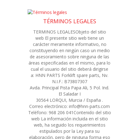
TÉRMINOS LEGALES
TERMINOS LEGALESObjeto del sitio
web El presente sitio web tiene un
carácter meramente informativo, no
constituyendo en ningún caso un medio
de asesoramiento sobre ninguna de las
áreas especificadas en el mismo, para lo
cual el usuario del sitio deberá dirigirse
a: HNN PARTS Forklift spare parts, Nv.
N.I.F.: B73807307
Avda. Principal Pista Papa Ali, 5 Pol. Ind.
El Saladar I
30564 LORQUI, Murcia / España .
Correo electrónico: info@hnn-parts.com
Teléfono: 968 206 041Contenido del sitio
web La información incluida en el sitio
web, ha seguido los requerimientos
estipulados por la Ley para su
elaboración, pero de ninguna forma eso