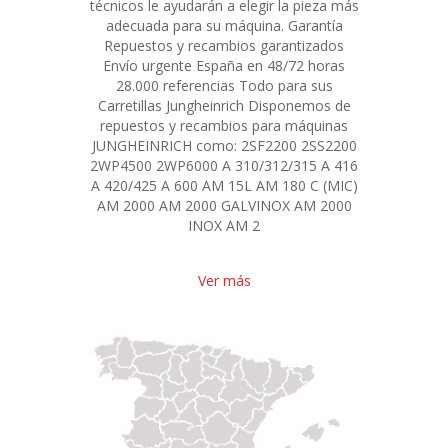
técnicos le ayudarán a elegir la pieza más
adecuada para su máquina. Garantía
Repuestos y recambios garantizados
Envío urgente España en 48/72 horas
28.000 referencias Todo para sus
Carretillas Jungheinrich Disponemos de
repuestos y recambios para máquinas
JUNGHEINRICH como: 2SF2200 2SS2200
2WP4500 2WP6000 A 310/312/315 A 416
A 420/425 A 600 AM 15L AM 180 C (MIC)
AM 2000 AM 2000 GALVINOX AM 2000
INOX AM 2
Ver más