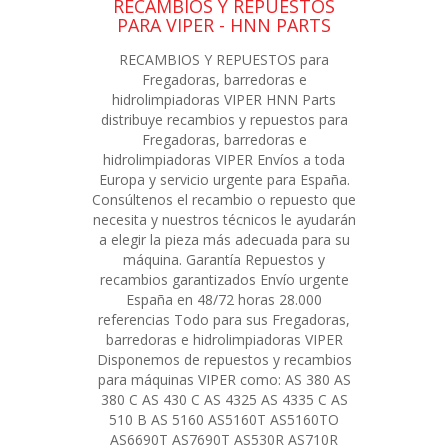
RECAMBIOS Y REPUESTOS
PARA VIPER - HNN PARTS
RECAMBIOS Y REPUESTOS para
Fregadoras, barredoras e
hidrolimpiadoras VIPER HNN Parts
distribuye recambios y repuestos para
Fregadoras, barredoras e
hidrolimpiadoras VIPER Envíos a toda
Europa y servicio urgente para España.
Consúltenos el recambio o repuesto que
necesita y nuestros técnicos le ayudarán
a elegir la pieza más adecuada para su
máquina. Garantía Repuestos y
recambios garantizados Envío urgente
España en 48/72 horas 28.000
referencias Todo para sus Fregadoras,
barredoras e hidrolimpiadoras VIPER
Disponemos de repuestos y recambios
para máquinas VIPER como: AS 380 AS
380 C AS 430 C AS 4325 AS 4335 C AS
510 B AS 5160 AS5160T AS5160TO
AS6690T AS7690T AS530R AS710R