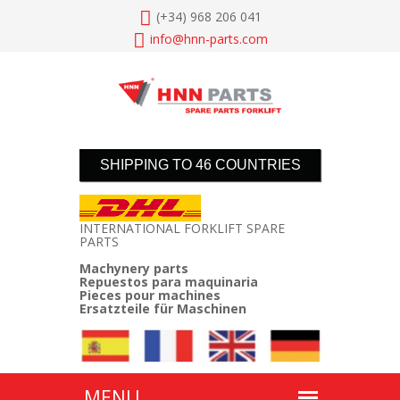
(+34) 968 206 041
info@
hnn-parts.com
SHIPPING TO 46 COUNTRIES
INTERNATIONAL FORKLIFT SPARE
PARTS
Machynery parts
Repuestos para maquinaria
Pieces pour machines
Ersatzteile für Maschinen